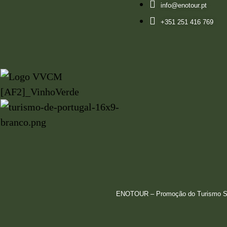
info@enotour.pt
+351 251 416 769
ENOTOUR – Promoção do Turismo Sust