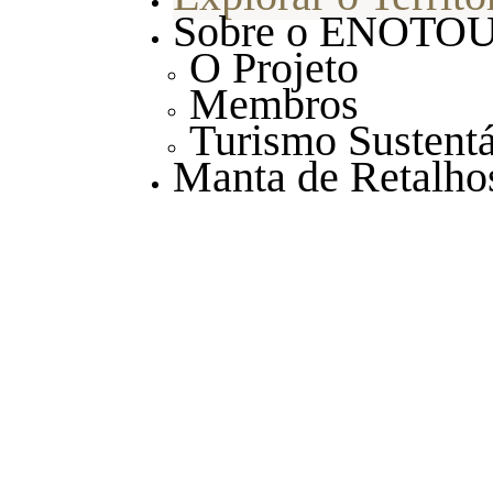
Sobre o ENOTO
O Projeto
Membros
Turismo Sustent
Manta de Retalho