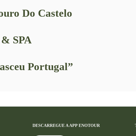
ouro Do Castelo
 & SPA
asceu Portugal”
DESCARREGUE A APP ENOTOUR