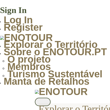
Sign In
Log In
Register
Explorar o Território
Sobre o ENOTOUR.PT
O projeto
Membros
Turismo Sustentável
Manta de Retalhos
Explorar o Territó