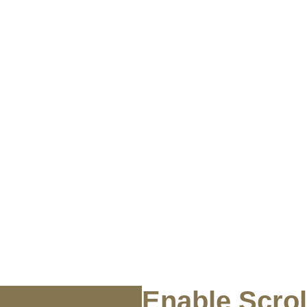
Show Map
Enable Scrol