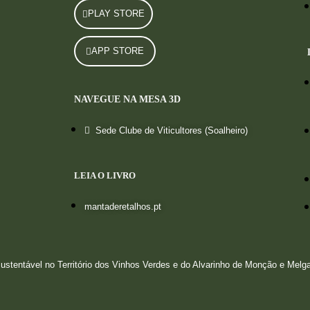
PLAY STORE
APP STORE
NAVEGUE NA MESA 3D
Sede Clube de Viticultores (Soalheiro)
LEIA O LIVRO
mantaderetalhos.pt
entável no Território dos Vinhos Verdes e do Alvarinho de Monção e Melg