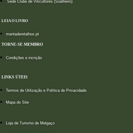
Sede Clube de Viticultores (Soalheiro)
LEIA O LIVRO
mantaderetalhos.pt
TORNE-SE MEMBRO
Condições e incrição
LINKS ÚTEIS
Termos de Utilização e Política de Privacidade
Mapa do Site
Loja de Turismo de Melgaço