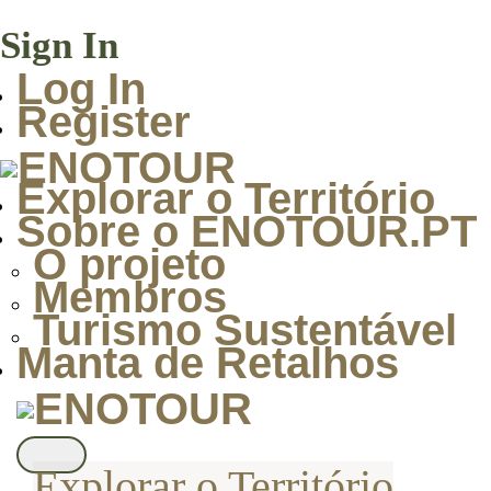
Sign In
Log In
Register
Explorar o Território
Sobre o ENOTOUR.PT
O projeto
Membros
Turismo Sustentável
Manta de Retalhos
Explorar o Território