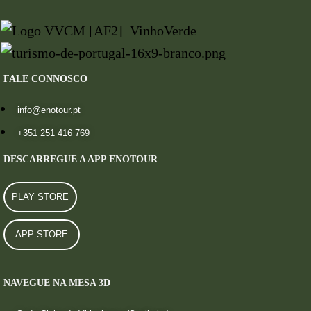
FALE CONNOSCO
info@enotour.pt
+351 251 416 769
DESCARREGUE A APP ENOTOUR
PLAY STORE
APP STORE
NAVEGUE NA MESA 3D