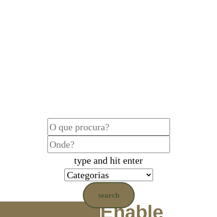
type and hit enter
search
Show Map
Enable